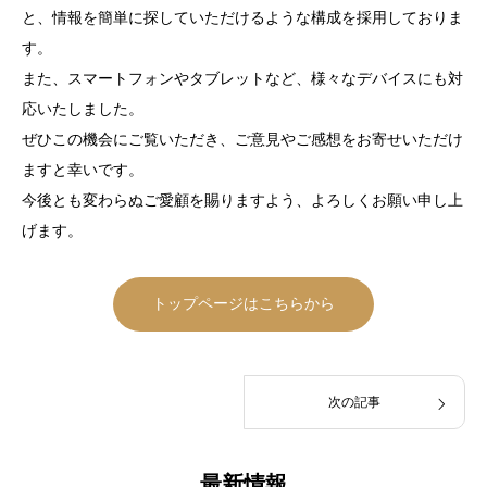
と、情報を簡単に探していただけるような構成を採用しておりま
す。
また、スマートフォンやタブレットなど、様々なデバイスにも対
応いたしました。
ぜひこの機会にご覧いただき、ご意見やご感想をお寄せいただけ
ますと幸いです。
今後とも変わらぬご愛顧を賜りますよう、よろしくお願い申し上
げます。
トップページはこちらから
次の記事
最新情報